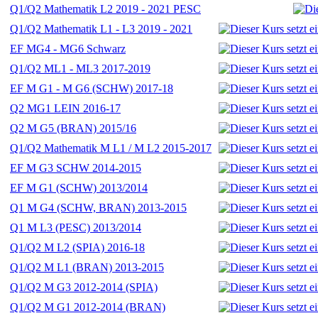
Q1/Q2 Mathematik L2 2019 - 2021 PESC
Q1/Q2 Mathematik L1 - L3 2019 - 2021
EF MG4 - MG6 Schwarz
Q1/Q2 ML1 - ML3 2017-2019
EF M G1 - M G6 (SCHW) 2017-18
Q2 MG1 LEIN 2016-17
Q2 M G5 (BRAN) 2015/16
Q1/Q2 Mathematik M L1 / M L2 2015-2017
EF M G3 SCHW 2014-2015
EF M G1 (SCHW) 2013/2014
Q1 M G4 (SCHW, BRAN) 2013-2015
Q1 M L3 (PESC) 2013/2014
Q1/Q2 M L2 (SPIA) 2016-18
Q1/Q2 M L1 (BRAN) 2013-2015
Q1/Q2 M G3 2012-2014 (SPIA)
Q1/Q2 M G1 2012-2014 (BRAN)