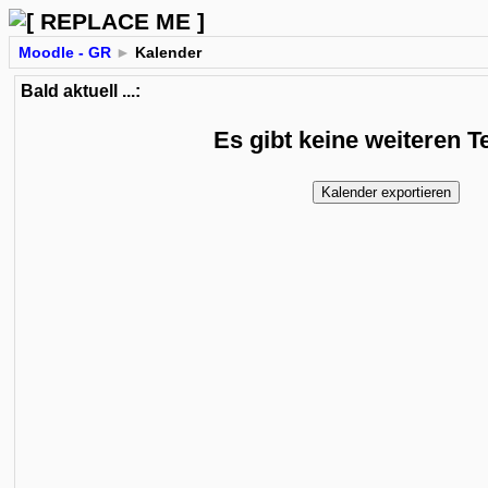
Moodle - GR
►
Kalender
Bald aktuell ...:
Es gibt keine weiteren 