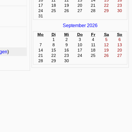
10
11
12
13
14
15
16
17
18
19
20
21
22
23
24
25
26
27
28
29
30
31
September 2026
Mo
Di
Mi
Do
Fr
Sa
So
1
2
3
4
5
6
7
8
9
10
11
12
13
14
15
16
17
18
19
20
rgen
)
21
22
23
24
25
26
27
28
29
30