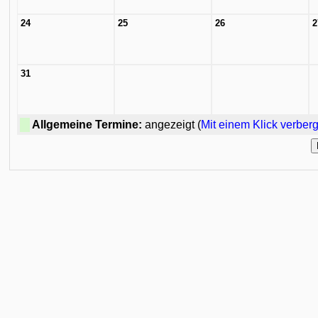
24
25
26
2
31
Allgemeine Termine:
angezeigt (
Mit einem Klick verber