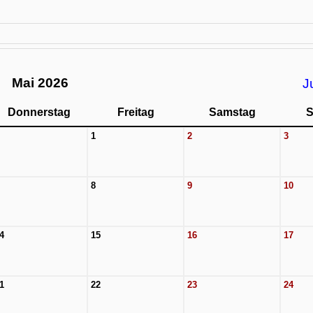
Mai 2026
J
Donnerstag
Freitag
Samstag
S
1
2
3
8
9
10
4
15
16
17
1
22
23
24