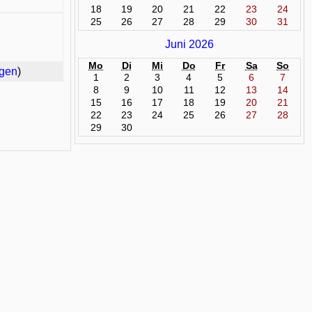
18
19
20
21
22
23
24
25
26
27
28
29
30
31
Juni 2026
Mo
Di
Mi
Do
Fr
Sa
So
rgen
)
1
2
3
4
5
6
7
8
9
10
11
12
13
14
15
16
17
18
19
20
21
22
23
24
25
26
27
28
29
30